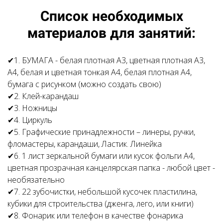
Список необходимых
материалов для занятий:
✔1. БУМАГА - белая плотная А3, цветная плотная А3,
А4, белая и цветная тонкая А4, белая плотная А4,
бумага с рисунком (можно создать свою)
✔2. Клей-карандаш
✔3. Ножницы
✔4. Циркуль
✔5. Графические принадлежности – линеры, ручки,
фломастеры, карандаши, Ластик. Линейка
✔6. 1 лист зеркальной бумаги или кусок фольги А4,
цветная прозрачная канцелярская папка - любой цвет -
необязательно
✔7. 22 зубочистки, небольшой кусочек пластилина,
кубики для строительства (дженга, лего, или книги)
✔8. Фонарик или телефон в качестве фонарика