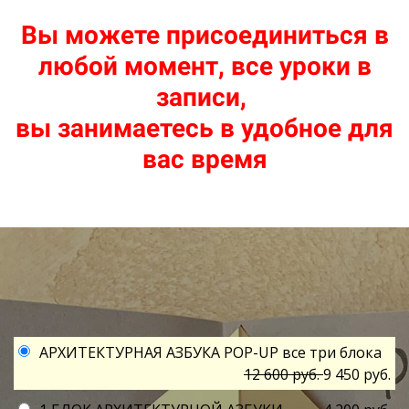
Вы можете присоединиться в
любой момент, все уроки в
записи,
вы занимаетесь в удобное для
вас время
Ссылка на это место страницы:
#form
АРХИТЕКТУРНАЯ АЗБУКА POP-UP все три блока
12 600 руб.
9 450 руб.