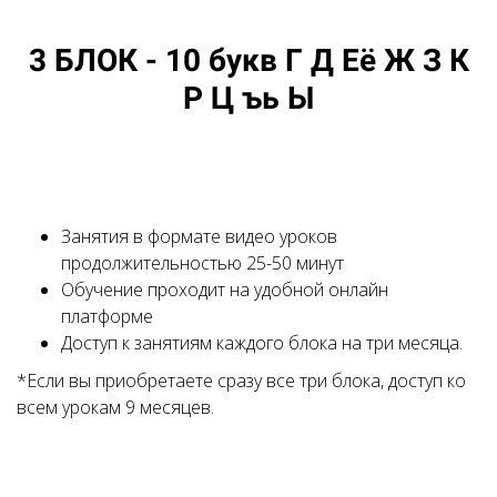
3 БЛОК - 10 букв Г Д Её Ж З К
Р Ц ъь Ы
Занятия в формате видео уроков
продолжительностью 25-50 минут
Обучение проходит на удобной онлайн
платформе
Доступ к занятиям каждого блока на три месяца.
*Если вы приобретаете сразу все три блока, доступ ко
всем урокам 9 месяцев.