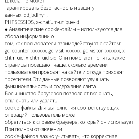
Школа, не может
гарантировать безопасность и защиту
данных: dd_bdfhyr ,
PHPSESSID5, x-chatium-unique-id
● Аналитические cookie-файлы – используются для
сбора информации о
том, как пользователи взаимодействуют с сайтом:
gc_counter_xxxxxx, gc_visit_xxxxxx, gc_visitor_xxxxxx, x-
chtm-uid, x-chtm-uid-sid. Они помогают понять, какие
страницы посещают чаще, сколько времени
пользователи проводят на сайте и откуда приходят
посетители. Эти данные позволяют улучшать
функциональность и содержание сайта.
Большинство браузеров позволяют включать,
отключать или удалять
cookie-файлы. Для выполнения соответствующих
операций пользователь может
обратиться к справке браузера, который он использует.
При полном отключении
cookie-файлов важно учитывать, что корректная