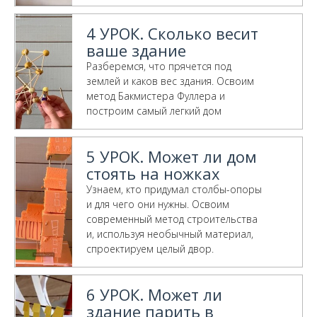
4 УРОК. Сколько весит
ваше здание
Разберемся, что прячется под
землей и каков вес здания. Освоим
метод Бакмистера Фуллера и
построим самый легкий дом
5 УРОК. Может ли дом
стоять на ножках
Узнаем, кто придумал столбы-опоры
и для чего они нужны. Освоим
современный метод строительства
и, используя необычный материал,
спроектируем целый двор.
6 УРОК. Может ли
здание парить в