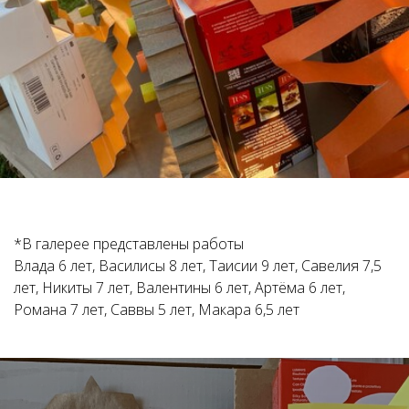
*В галерее представлены работы
Влада 6 лет, Василисы 8 лет, Таисии 9 лет, Савелия 7,5
лет, Никиты 7 лет, Валентины 6 лет, Артёма 6 лет,
Романа 7 лет, Саввы 5 лет, Макара 6,5 лет
Ссылка на это место страницы:
#form