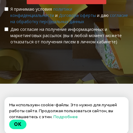
Я принимаю условия
политики
конфиденциальности
и
Договора оферты
и даю
согласие
на обработку персональных данных
Даю согласие на получение информационных и
маркетинговых рассылок (вы в любой момент можете
отказаться от получения писем в личном кабинете)
Задавайте ваши вопросы!
Мы используем cookie-файлы. Это нужно для лучшей
работы сайта. Продолжая пользоваться сайтом, вы
соглашаетесь с этим.
Подробнее
OK
Для того чтобы оставить комментарий —
авторизуйтесь