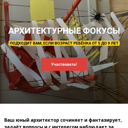
АРХИТЕКТУРНЫЕ ФОКУСЫ
ПОДХОДИТ ВАМ, ЕСЛИ ВОЗРАСТ РЕБЁНКА ОТ 5 ДО 9 ЛЕТ
Участвовать!
Ваш юный архитектор сочиняет и фантазирует,
задаёт вопросы и с интересом наблюдает за