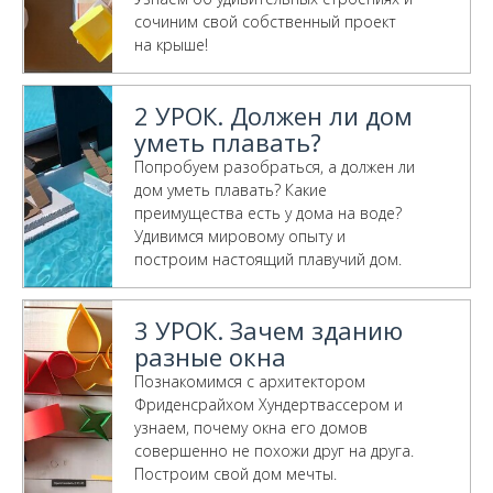
сочиним свой собственный проект
на крыше!
2 УРОК. Должен ли дом
уметь плавать?
Попробуем разобраться, а должен ли
дом уметь плавать? Какие
преимущества есть у дома на воде?
Удивимся мировому опыту и
построим настоящий плавучий дом.
3 УРОК. Зачем зданию
разные окна
Познакомимся с архитектором
Фриденсрайхом Хундертвассером и
узнаем, почему окна его домов
совершенно не похожи друг на друга.
Построим свой дом мечты.